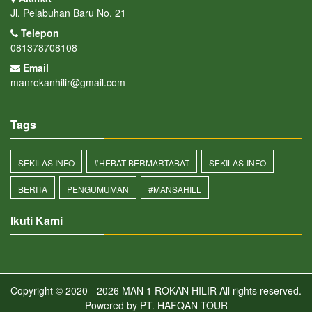
Jl. Pelabuhan Baru No. 21
Telepon
081378708108
Email
manrokanhilir@gmail.com
Tags
SEKILAS INFO
#HEBAT BERMARTABAT
SEKILAS-INFO
BERITA
PENGUMUMAN
#MANSAHILL
Ikuti Kami
Copyright © 2020 - 2026
MAN 1 ROKAN HILIR
All rights reserved.
Powered by
PT. HAFQAN TOUR