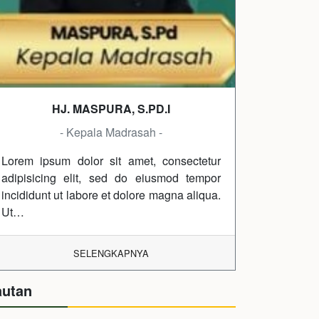
HJ. MASPURA, S.PD.I
- Kepala Madrasah -
Lorem ipsum dolor sit amet, consectetur
adipisicing elit, sed do eiusmod tempor
incididunt ut labore et dolore magna aliqua.
Ut…
SELENGKAPNYA
autan