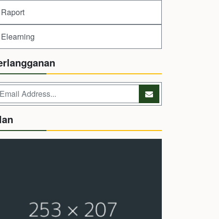
Raport
Elearning
erlangganan
lan