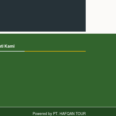
uti Kami
Powered by
PT. HAFQAN TOUR