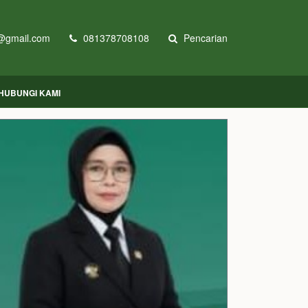
@gmail.com
081378708108
Pencarian
HUBUNGI KAMI