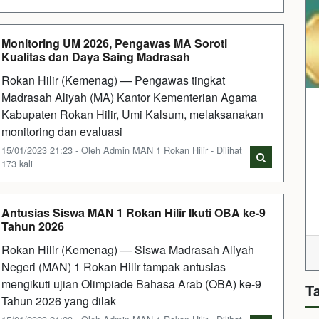
Monitoring UM 2026, Pengawas MA Soroti
Kualitas dan Daya Saing Madrasah
Rokan Hilir (Kemenag) — Pengawas tingkat
Madrasah Aliyah (MA) Kantor Kementerian Agama
Kabupaten Rokan Hilir, Umi Kalsum, melaksanakan
monitoring dan evaluasi
15/01/2023 21:23 - Oleh Admin MAN 1 Rokan Hilir - Dilihat
173 kali
Antusias Siswa MAN 1 Rokan Hilir Ikuti OBA ke-9
Tahun 2026
Rokan Hilir (Kemenag) — Siswa Madrasah Aliyah
Negeri (MAN) 1 Rokan Hilir tampak antusias
mengikuti ujian Olimpiade Bahasa Arab (OBA) ke-9
T
Tahun 2026 yang dilak